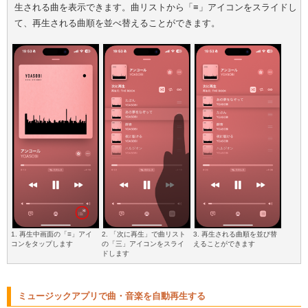
生される曲を表示できます。曲リストから「≡」アイコンをスライドし
て、再生される曲順を並べ替えることができます。
1.
再生中画面の「≡」アイ
2. 「次に再生」で曲リスト
3. 再生される曲順を並び替
コンをタップします
の「三」アイコンをスライ
えることができます
ドします
ミュージックアプリで曲・音楽を自動再生する