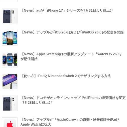
【News】auが「iPhone 17」シリーズを7月31日より値上げ
【News】アップルが｢iOS 26.6｣および｢iPadOS 26.6｣の配信を開始
【News】Apple Watch向けの最新アップデート『watchOS 26.6』
が配信開始
【使い方】iPadとNintendo Switch 2でテザリングする方法
【News】ドコモがオンラインショップでのiPhoneの販売価格を変更
- 7月28日より値上げ
【News】アップルが「AppleCare+」の盗難・紛失保証をiPadと
Apple Watchに拡大