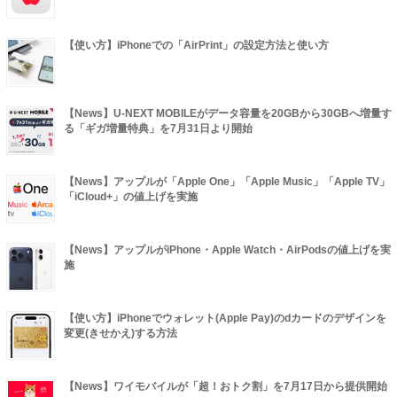
【使い方】iPhoneでの「AirPrint」の設定方法と使い方
【News】U-NEXT MOBILEがデータ容量を20GBから30GBへ増量す
る「ギガ増量特典」を7月31日より開始
【News】アップルが「Apple One」「Apple Music」「Apple TV」
「iCloud+」の値上げを実施
【News】アップルがiPhone・Apple Watch・AirPodsの値上げを実
施
【使い方】iPhoneでウォレット(Apple Pay)のdカードのデザインを
変更(きせかえ)する方法
【News】ワイモバイルが「超！おトク割」を7月17日から提供開始