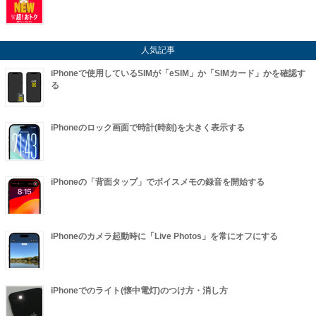
人気記事
iPhoneで使用しているSIMが「eSIM」か「SIMカード」かを確認す
る
iPhoneのロック画面で時計(時刻)を大きく表示する
iPhoneの「背面タップ」でボイスメモの録音を開始する
iPhoneのカメラ起動時に「Live Photos」を常にオフにする
iPhoneでのライト(懐中電灯)のつけ方・消し方