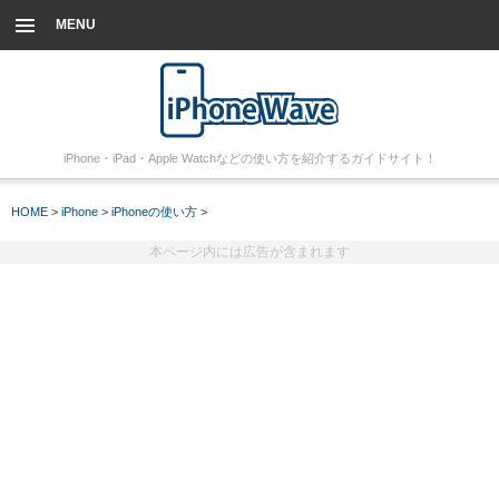
MENU
iPhone・iPad・Apple Watchなどの使い方を紹介するガイドサイト！
HOME
>
iPhone
>
iPhoneの使い方
>
本ページ内には広告が含まれます