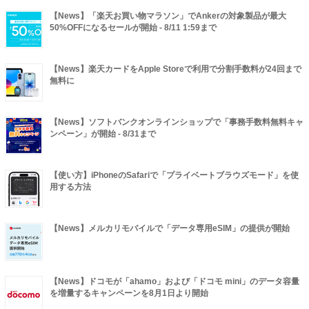
【News】「楽天お買い物マラソン」でAnkerの対象製品が最大
50%OFFになるセールが開始 - 8/11 1:59まで
【News】楽天カードをApple Storeで利用で分割手数料が24回まで
無料に
【News】ソフトバンクオンラインショップで「事務手数料無料キャ
ンペーン」が開始 - 8/31まで
【使い方】iPhoneのSafariで「プライベートブラウズモード」を使
用する方法
【News】メルカリモバイルで「データ専用eSIM」の提供が開始
【News】ドコモが「ahamo」および「ドコモ mini」のデータ容量
を増量するキャンペーンを8月1日より開始