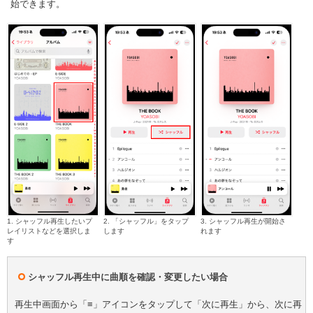
始できます。
1. シャッフル再生したいプ
2. 「シャッフル」をタップ
3. シャッフル再生が開始さ
レイリストなどを選択しま
します
れます
す
シャッフル再生中に曲順を確認・変更したい場合
再生中画面から「≡」アイコンをタップして「次に再生」から、次に再