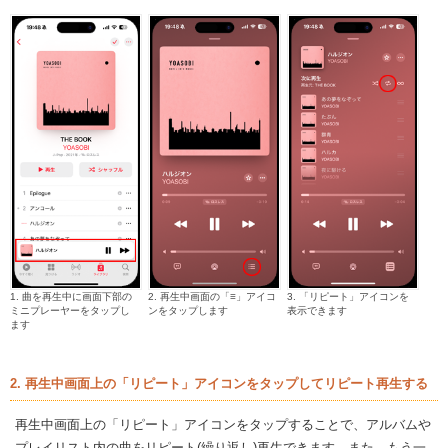
1. 曲を再生中に画面下部の
2. 再生中画面の「≡」アイコ
3. 「リピート」アイコンを
ミニプレーヤーをタップし
ンをタップします
表示できます
ます
2. 再生中画面上の「リピート」アイコンをタップしてリピート再生する
再生中画面上の「リピート」アイコンをタップすることで、アルバムや
プレイリスト内の曲をリピート(繰り返し)再生できます。また、もう一