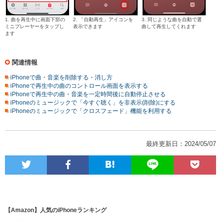
1. 曲を再生中に画面下部の
2. 「自動再生」アイコンを
3. 同じような曲を自動で選
ミニプレーヤーをタップし
表示できます
曲して再生してくれます
ます
関連情報
iPhoneで曲・音楽を削除する・消し方
iPhoneで再生中の曲のコントロール画面を表示する
iPhoneで再生中の曲・音楽を一定時間後に自動停止させる
iPhoneのミュージックで「今すぐ聴く」を非表示(削除)にする
iPhoneのミュージックで「クロスフェード」機能を利用する
最終更新日：2024/05/07
【Amazon】人気のiPhoneランキング