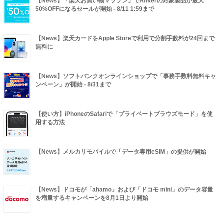
【News】「楽天お買い物マラソン」でAnkerの対象製品が最大
50%OFFになるセールが開始 - 8/11 1:59まで
【News】楽天カードをApple Storeで利用で分割手数料が24回まで
無料に
【News】ソフトバンクオンラインショップで「事務手数料無料キャ
ンペーン」が開始 - 8/31まで
【使い方】iPhoneのSafariで「プライベートブラウズモード」を使
用する方法
【News】メルカリモバイルで「データ専用eSIM」の提供が開始
【News】ドコモが「ahamo」および「ドコモ mini」のデータ容量
を増量するキャンペーンを8月1日より開始