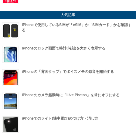
人気記事
iPhoneで使用しているSIMが「eSIM」か「SIMカード」かを確認す
る
iPhoneのロック画面で時計(時刻)を大きく表示する
iPhoneの「背面タップ」でボイスメモの録音を開始する
iPhoneのカメラ起動時に「Live Photos」を常にオフにする
iPhoneでのライト(懐中電灯)のつけ方・消し方