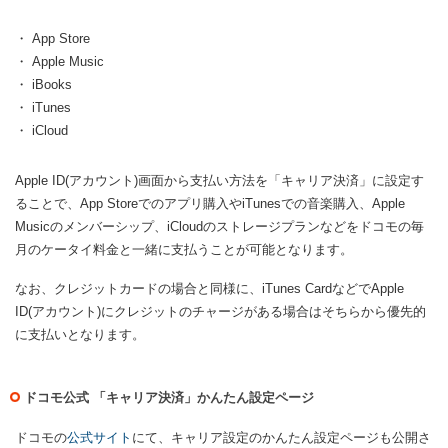
・ App Store
・ Apple Music
・ iBooks
・ iTunes
・ iCloud
Apple ID(アカウント)画面から支払い方法を「キャリア決済」に設定す
ることで、App Storeでのアプリ購入やiTunesでの音楽購入、Apple
Musicのメンバーシップ、iCloudのストレージプランなどをドコモの毎
月のケータイ料金と一緒に支払うことが可能となります。
なお、クレジットカードの場合と同様に、iTunes CardなどでApple
ID(アカウント)にクレジットのチャージがある場合はそちらから優先的
に支払いとなります。
ドコモ公式 「キャリア決済」かんたん設定ページ
ドコモの
公式サイト
にて、キャリア設定のかんたん設定ページも公開さ