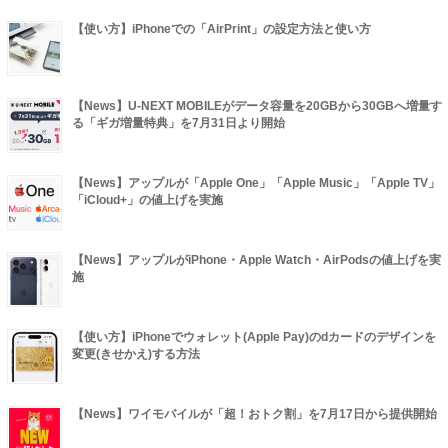
【使い方】iPhoneでの「AirPrint」の設定方法と使い方
【News】U-NEXT MOBILEがデータ容量を20GBから30GBへ増量す
る「ギガ増量特典」を7月31日より開始
【News】アップルが「Apple One」「Apple Music」「Apple TV」
「iCloud+」の値上げを実施
【News】アップルがiPhone・Apple Watch・AirPodsの値上げを実
施
【使い方】iPhoneでウォレット(Apple Pay)のdカードのデザインを
変更(きせかえ)する方法
【News】ワイモバイルが「超！おトク割」を7月17日から提供開始