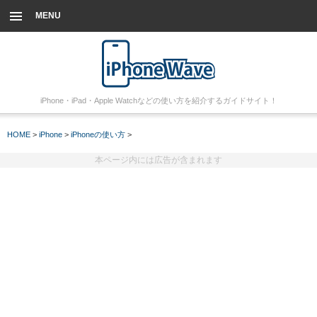
MENU
iPhone・iPad・Apple Watchなどの使い方を紹介するガイドサイト！
HOME
>
iPhone
>
iPhoneの使い方
>
本ページ内には広告が含まれます