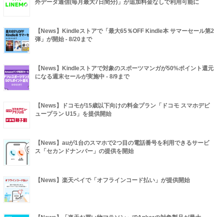
外データ通信(毎月最大7日間分)」が追加料金なしで利用可能に
【News】Kindleストアで「最大65％OFF Kindle本 サマーセール第2
弾」が開始 - 8/20まで
【News】Kindleストアで対象のスポーツマンガが50%ポイント還元
になる週末セールが実施中 - 8/9まで
【News】ドコモが15歳以下向けの料金プラン「ドコモ スマホデビ
ュープラン U15」を提供開始
【News】auが1台のスマホで2つ目の電話番号を利用できるサービ
ス「セカンドナンバー」の提供を開始
【News】楽天ペイで「オフラインコード払い」が提供開始