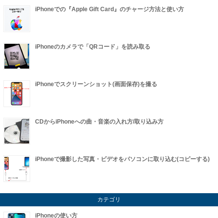
iPhoneでの『Apple Gift Card』のチャージ方法と使い方
iPhoneのカメラで「QRコード」を読み取る
iPhoneでスクリーンショット(画面保存)を撮る
CDからiPhoneへの曲・音楽の入れ方/取り込み方
iPhoneで撮影した写真・ビデオをパソコンに取り込む(コピーする)
カテゴリ
iPhoneの使い方