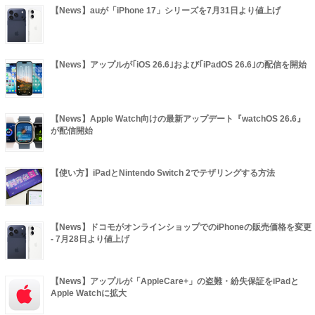
【News】auが「iPhone 17」シリーズを7月31日より値上げ
【News】アップルが｢iOS 26.6｣および｢iPadOS 26.6｣の配信を開始
【News】Apple Watch向けの最新アップデート『watchOS 26.6』
が配信開始
【使い方】iPadとNintendo Switch 2でテザリングする方法
【News】ドコモがオンラインショップでのiPhoneの販売価格を変更
- 7月28日より値上げ
【News】アップルが「AppleCare+」の盗難・紛失保証をiPadと
Apple Watchに拡大