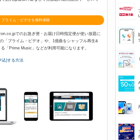
】プライム・ビデオを無料体験
on.co.jpでのお急ぎ便・お届け日時指定便が使い放題に
題の「プライム・ビデオ」や、1億曲をシャッフル再生&
「Prime Music」などが利用可能になります。
申込)する方法