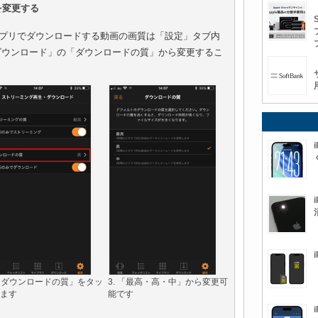
を変更する
」アプリでダウンロードする動画の画質は「設定」タブ内
ダウンロード」の「ダウンロードの質」から変更するこ
 「ダウンロードの質」をタッ
3. 「最高・高・中」から変更可
ます
能です