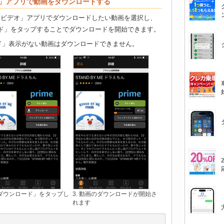
デオ」アプリで動画をダウンロードする
プライム・ビデオ」アプリでダウンロードしたい動画を選択し、
ド」をタップすることでダウンロードを開始できます。
ード」表示がない動画はダウンロードできません。
 「ダウンロード」をタップし
3. 動画のダウンロードが開始さ
れます