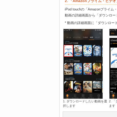
2. 「Amazonプライム・ビ
iPod touchの「Amazon
動画の詳細画面から「ダウンロー
* 動画の詳細画面に「ダウンロ
1.
ダウンロードしたい動画を選
2.
択します
ます