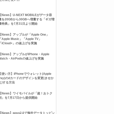
【News】U-NEXT MOBILEがデータ容
量を20GBから30GBへ増量する「ギガ増
量特典」を7月31日より開始
【News】アップルが「Apple One」
「Apple Music」「Apple TV」
「iCloud+」の値上げを実施
【News】アップルがiPhone・Apple
Watch・AirPodsの値上げを実施
【使い方】iPhoneでウォレット(Apple
Pay)のdカードのデザインを変更(きせか
え)する方法
【News】ワイモバイルが「超！おトク
割」を7月17日から提供開始
【News】povo2.0で海外データトッピン