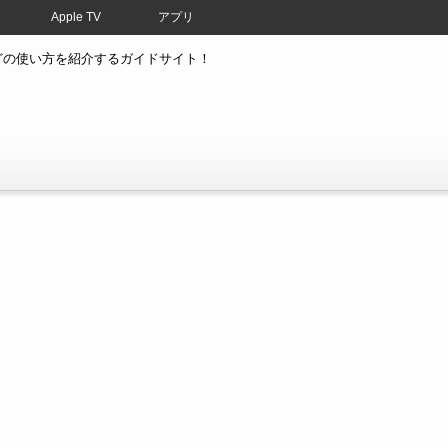
Apple TV
アプリ
atchなどの使い方を紹介するガイドサイト！