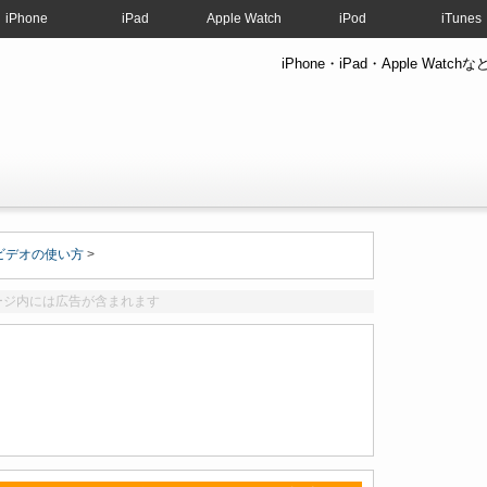
iPhone
iPad
Apple Watch
iPod
iTunes
iPhone・iPad・Apple W
・ビデオの使い方
>
ージ内には広告が含まれます