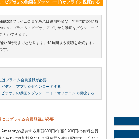
プライム・ビデオ」の動画をダウンロード(オフライン視聴)する
、Amazonプライム会員であれば追加料金なしで見放題の動画
hの「Amazonプライム・ビデオ」アプリから動画をダウンロード
ことができます。
始後48時間までとなります。48時間後も視聴を継続するに
です。
用にはプライム会員登録が必要
プライム・ビデオ」アプリをダウンロードする
プライム・ビデオ」の動画をダウンロード・オフラインで視聴する
利用にはプライム会員登録が必要
Amazonが提供する月額600円/年額5,900円の有料会員
会員であれば追加料金なしで見放題の動画配信サービスで