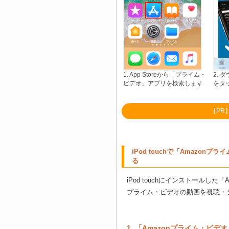
1. App Storeから「プライム・
2.
ビデオ」アプリを検索します
をタ
【PR
iPod touchで「Amazo
る
iPod touchにインストールし
プライム・ビデオの動画を視聴・
1. 「Amazonプライム・ビ