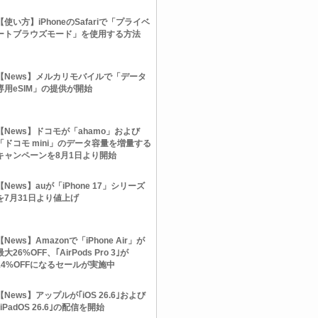
【使い方】iPhoneのSafariで「プライベ
ートブラウズモード」を使用する方法
【News】メルカリモバイルで「データ
専用eSIM」の提供が開始
【News】ドコモが「ahamo」および
「ドコモ mini」のデータ容量を増量する
キャンペーンを8月1日より開始
【News】auが「iPhone 17」シリーズ
を7月31日より値上げ
【News】Amazonで「iPhone Air」が
最大26%OFF、｢AirPods Pro 3｣が
14%OFFになるセールが実施中
【News】アップルが｢iOS 26.6｣および
｢iPadOS 26.6｣の配信を開始