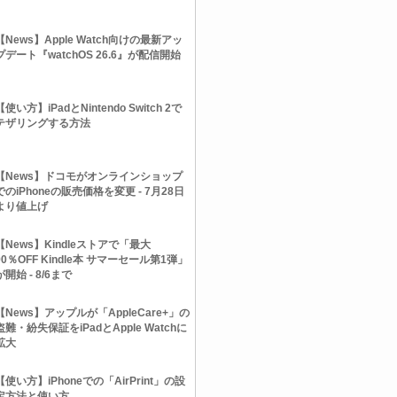
【News】Apple Watch向けの最新アッ
プデート『watchOS 26.6』が配信開始
【使い方】iPadとNintendo Switch 2で
テザリングする方法
【News】ドコモがオンラインショップ
でのiPhoneの販売価格を変更 - 7月28日
より値上げ
【News】Kindleストアで「最大
90％OFF Kindle本 サマーセール第1弾」
が開始 - 8/6まで
【News】アップルが「AppleCare+」の
盗難・紛失保証をiPadとApple Watchに
拡大
【使い方】iPhoneでの「AirPrint」の設
定方法と使い方