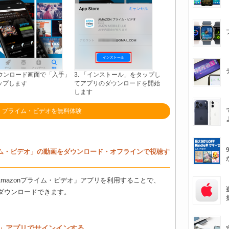
 ダウンロード画面で「入手」
3. 「インストール」をタップし
ップします
てアプリのダウンロードを開始
します
】プライム・ビデオを無料体験
nプライム・ビデオ」の動画をダウンロード・オフラインで視聴す
た「Amazonプライム・ビデオ」アプリを利用することで、
ダウンロードできます。
デオ」アプリでサインインする