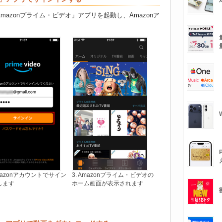
「Amazonプライム・ビデオ」アプリを起動し、Amazonア
Amazonアカウントでサイン
3. Amazonプライム・ビデオの
します
ホーム画面が表示されます