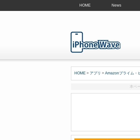
HOME
News
HOME
>
アプリ
>
Amazonプライム
本ペ