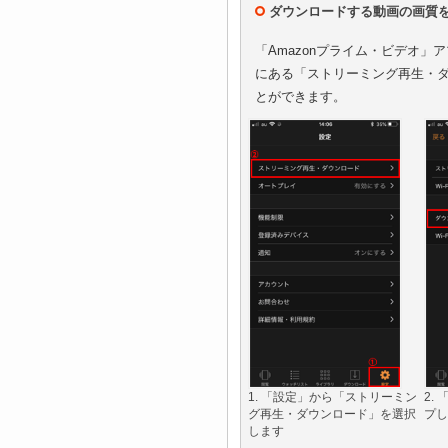
ダウンロードする動画の画質
「Amazonプライム・ビデオ
にある「ストリーミング再生・
とができます。
1. 「設定」から「ストリーミン
2.
グ再生・ダウンロード」を選択
プし
します