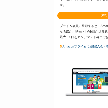
す。
【PR
プライム会員に登録すると、Amaz
なるほか、映画・TV番組が見放
最大100曲をオンデマンド再生できる
Amazonプライムに登録(入会・