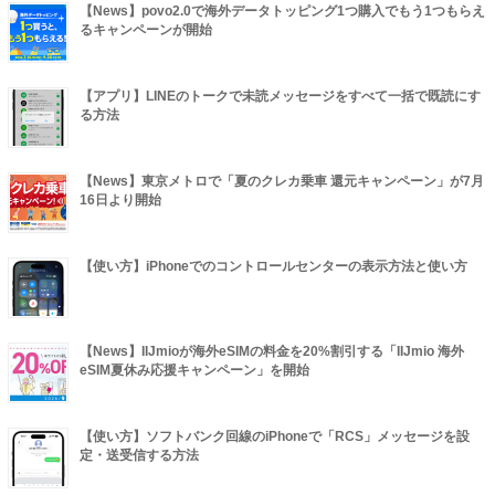
【News】povo2.0で海外データトッピング1つ購入でもう1つもらえ
るキャンペーンが開始
【アプリ】LINEのトークで未読メッセージをすべて一括で既読にす
る方法
【News】東京メトロで「夏のクレカ乗車 還元キャンペーン」が7月
16日より開始
【使い方】iPhoneでのコントロールセンターの表示方法と使い方
【News】IIJmioが海外eSIMの料金を20%割引する「IIJmio 海外
eSIM夏休み応援キャンペーン」を開始
【使い方】ソフトバンク回線のiPhoneで「RCS」メッセージを設
定・送受信する方法