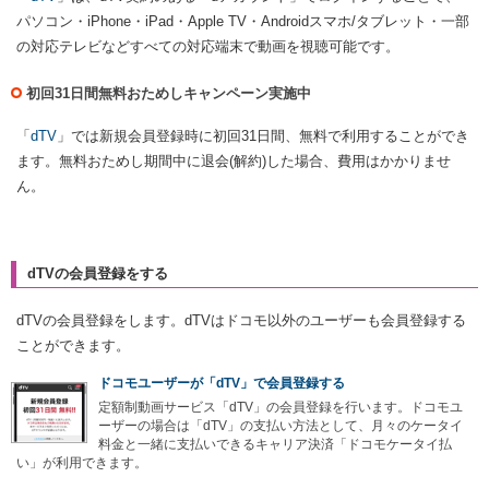
パソコン・iPhone・iPad・Apple TV・Androidスマホ/タブレット・一部
の対応テレビなどすべての対応端末で動画を視聴可能です。
初回31日間無料おためしキャンペーン実施中
「
dTV
」では新規会員登録時に初回31日間、無料で利用することができ
ます。無料おためし期間中に退会(解約)した場合、費用はかかりませ
ん。
dTVの会員登録をする
dTVの会員登録をします。dTVはドコモ以外のユーザーも会員登録する
ことができます。
ドコモユーザーが「dTV」で会員登録する
定額制動画サービス「dTV」の会員登録を行います。ドコモユ
ーザーの場合は「dTV」の支払い方法として、月々のケータイ
料金と一緒に支払いできるキャリア決済「ドコモケータイ払
い」が利用できます。