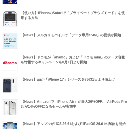
【使い方】iPhoneのSafariで「プライベートブラウズモード」を使
用する方法
【News】メルカリモバイルで「データ専用eSIM」の提供が開始
【News】ドコモが「ahamo」および「ドコモ mini」のデータ容量
を増量するキャンペーンを8月1日より開始
【News】auが「iPhone 17」シリーズを7月31日より値上げ
【News】Amazonで「iPhone Air」が最大26%OFF、｢AirPods Pro
3｣が14%OFFになるセールが実施中
【News】アップルが｢iOS 26.6｣および｢iPadOS 26.6｣の配信を開始