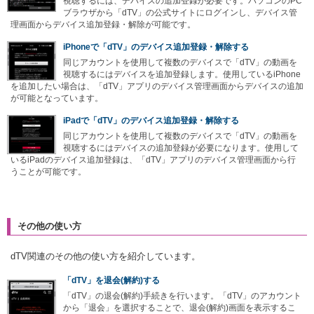
視聴するには、デバイスの追加登録が必要です。パソコンのPC
ブラウザから「dTV」の公式サイトにログインし、デバイス管
理画面からデバイス追加登録・解除が可能です。
iPhoneで「dTV」のデバイス追加登録・解除する
同じアカウントを使用して複数のデバイスで「dTV」の動画を
視聴するにはデバイスを追加登録します。使用しているiPhone
を追加したい場合は、「dTV」アプリのデバイス管理画面からデバイスの追加
が可能となっています。
iPadで「dTV」のデバイス追加登録・解除する
同じアカウントを使用して複数のデバイスで「dTV」の動画を
視聴するにはデバイスの追加登録が必要になります。使用して
いるiPadのデバイス追加登録は、「dTV」アプリのデバイス管理画面から行
うことが可能です。
その他の使い方
dTV関連のその他の使い方を紹介しています。
「dTV」を退会(解約)する
「dTV」の退会(解約)手続きを行います。「dTV」のアカウント
から「退会」を選択することで、退会(解約)画面を表示するこ