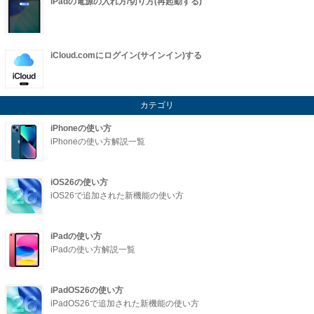
iPadの電源の入れ方/切り方(再起動する)
iCloud.comにログイン(サインイン)する
カテゴリ
iPhoneの使い方
iPhoneの使い方解説一覧
iOS26の使い方
iOS26で追加された新機能の使い方
iPadの使い方
iPadの使い方解説一覧
iPadOS26の使い方
iPadOS26で追加された新機能の使い方