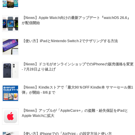
【News】Apple Watch向けの最新アップデート『watchOS 26.6』
が配信開始
【使い方】iPadとNintendo Switch 2でテザリングする方法
【News】ドコモがオンラインショップでのiPhoneの販売価格を変更
- 7月28日より値上げ
【News】Kindleストアで「最大90％OFF Kindle本 サマーセール第1
弾」が開始 - 8/6まで
【News】アップルが「AppleCare+」の盗難・紛失保証をiPadと
Apple Watchに拡大
【使い方】iPhoneでの「AirPrint」の設定方法と使い方