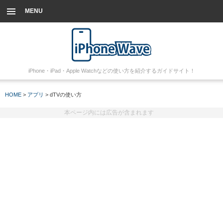
MENU
iPhone・iPad・Apple Watchなどの使い方を紹介するガイドサイト！
HOME
>
アプリ
> dTVの使い方
本ページ内には広告が含まれます