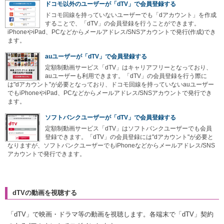
ドコモ以外のユーザーが「dTV」で会員登録する
ドコモ回線を持っていないユーザーでも「dアカウント」を作成
することで、「dTV」の会員登録を行うことができます。
iPhoneやiPad、PCなどからメールアドレス/SNSアカウントで発行(作成)でき
ます。
auユーザーが「dTV」で会員登録する
定額制動画サービス「dTV」はキャリアフリーとなっており、
auユーザーも利用できます。「dTV」の会員登録を行う際に
は"dアカウント"が必要となっており、ドコモ回線を持っていないauユーザー
でもiPhoneやiPad、PCなどからメールアドレス/SNSアカウントで発行でき
ます。
ソフトバンクユーザーが「dTV」で会員登録する
定額制動画サービス「dTV」はソフトバンクユーザーでも会員
登録できます。「dTV」の会員登録には"dアカウント"が必要と
なりますが、ソフトバンクユーザーでもiPhoneなどからメールアドレス/SNS
アカウントで発行できます。
dTVの動画を視聴する
「dTV」で映画・ドラマ等の動画を視聴します。各端末で「dTV」契約