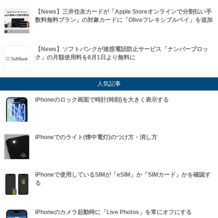
【News】三井住友カードが「Apple Storeオンラインで分割払い手
数料無料プラン」の対象カードに「Oliveフレキシブルペイ」を追加
【News】ソフトバンクが迷惑電話防止サービス「ナンバーブロッ
ク」の月額使用料を8月1日より無料に
人気記事
iPhoneのロック画面で時計(時刻)を大きく表示する
iPhoneでのライト(懐中電灯)のつけ方・消し方
iPhoneで使用しているSIMが「eSIM」か「SIMカード」かを確認す
る
iPhoneのカメラ起動時に「Live Photos」を常にオフにする