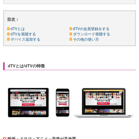
目次：
dTVとは
dTVの会員登録をする
dTVを視聴する
ダウンロード視聴する
デバイス追加する
その他の使い方
dTVとは/dTVの特徴
映画・ドラマ・アニメ・音楽が見放題