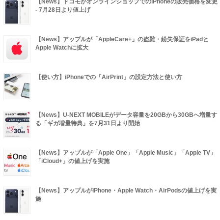
【News】ドコモがオンラインショップでのiPhoneの販売価格を変更
- 7月28日より値上げ
【News】アップルが「AppleCare+」の盗難・紛失保証をiPadと
Apple Watchに拡大
【使い方】iPhoneでの「AirPrint」の設定方法と使い方
【News】U-NEXT MOBILEがデータ容量を20GBから30GBへ増量す
る「ギガ増量特典」を7月31日より開始
【News】アップルが「Apple One」「Apple Music」「Apple TV」
「iCloud+」の値上げを実施
【News】アップルがiPhone・Apple Watch・AirPodsの値上げを実
施