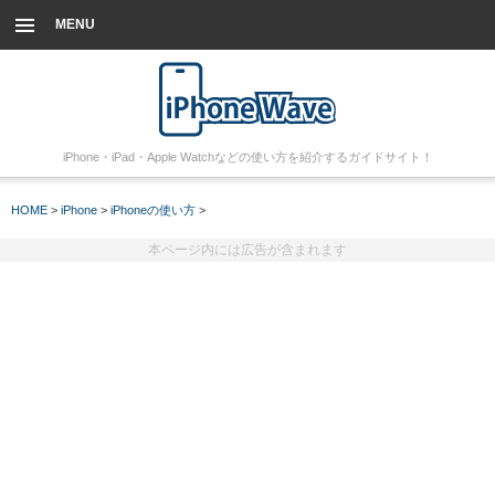
MENU
iPhone・iPad・Apple Watchなどの使い方を紹介するガイドサイト！
HOME
>
iPhone
>
iPhoneの使い方
>
本ページ内には広告が含まれます