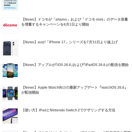
【News】ドコモが「ahamo」および「ドコモ mini」のデータ容量
を増量するキャンペーンを8月1日より開始
【News】auが「iPhone 17」シリーズを7月31日より値上げ
【News】アップルが｢iOS 26.6｣および｢iPadOS 26.6｣の配信を開始
【News】Apple Watch向けの最新アップデート『watchOS 26.6』
が配信開始
【使い方】iPadとNintendo Switch 2でテザリングする方法