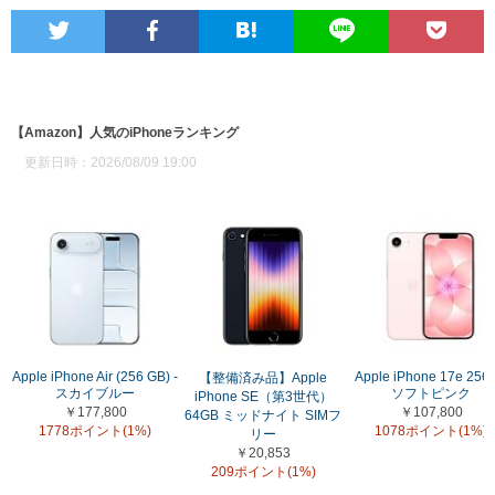
【Amazon】人気のiPhoneランキング
更新日時：2026/08/09 19:00
Apple iPhone Air (256 GB) -
Apple iPhone 17e 256
【整備済み品】Apple
スカイブルー
ソフトピンク
iPhone SE（第3世代）
￥177,800
￥107,800
64GB ミッドナイト SIMフ
1778ポイント(1%)
1078ポイント(1%)
リー
￥20,853
209ポイント(1%)