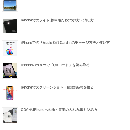
iPhoneでのライト(懐中電灯)のつけ方・消し方
iPhoneでの『Apple Gift Card』のチャージ方法と使い方
iPhoneのカメラで「QRコード」を読み取る
iPhoneでスクリーンショット(画面保存)を撮る
CDからiPhoneへの曲・音楽の入れ方/取り込み方