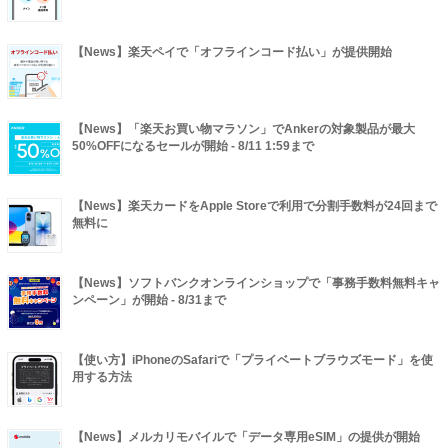
【News】楽天ペイで「オフラインコード払い」が提供開始
【News】「楽天お買い物マラソン」でAnkerの対象製品が最大
50%OFFになるセールが開始 - 8/11 1:59まで
【News】楽天カードをApple Storeで利用で分割手数料が24回まで
無料に
【News】ソフトバンクオンラインショップで「事務手数料無料キャ
ンペーン」が開始 - 8/31まで
【使い方】iPhoneのSafariで「プライベートブラウズモード」を使
用する方法
【News】メルカリモバイルで「データ専用eSIM」の提供が開始