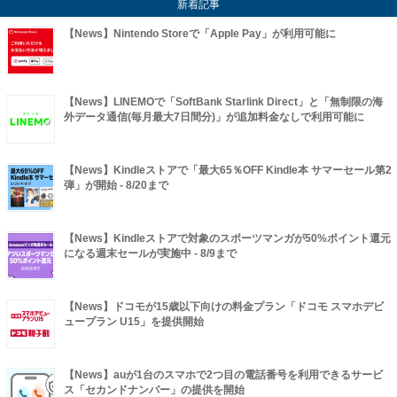
新着記事
【News】Nintendo Storeで「Apple Pay」が利用可能に
【News】LINEMOで「SoftBank Starlink Direct」と「無制限の海
外データ通信(毎月最大7日間分)」が追加料金なしで利用可能に
【News】Kindleストアで「最大65％OFF Kindle本 サマーセール第2
弾」が開始 - 8/20まで
【News】Kindleストアで対象のスポーツマンガが50%ポイント還元
になる週末セールが実施中 - 8/9まで
【News】ドコモが15歳以下向けの料金プラン「ドコモ スマホデビ
ュープラン U15」を提供開始
【News】auが1台のスマホで2つ目の電話番号を利用できるサービ
ス「セカンドナンバー」の提供を開始