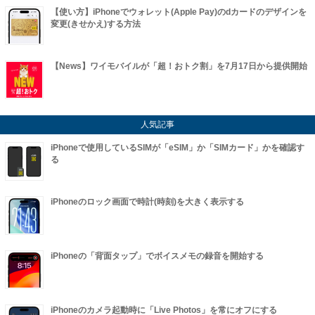
【使い方】iPhoneでウォレット(Apple Pay)のdカードのデザインを
変更(きせかえ)する方法
【News】ワイモバイルが「超！おトク割」を7月17日から提供開始
人気記事
iPhoneで使用しているSIMが「eSIM」か「SIMカード」かを確認す
る
iPhoneのロック画面で時計(時刻)を大きく表示する
iPhoneの「背面タップ」でボイスメモの録音を開始する
iPhoneのカメラ起動時に「Live Photos」を常にオフにする