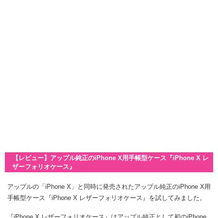
【レビュー】アップル純正のiPhone X用手帳型ケース『iPhone X レ
ザーフォリオケース』
アップルの「iPhone X」と同時に発売されたアップル純正のiPhone X用
手帳型ケース『iPhone X レザーフォリオケース』を試してみました。
『iPhone X レザーフォリオケース』はアップル純正として初のiPhone