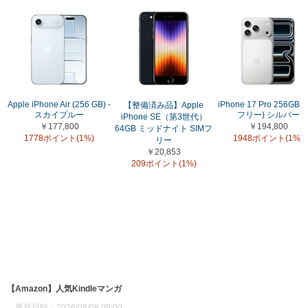
Apple iPhone Air (256 GB) -
iPhone 17 Pro 256GB (
【整備済み品】Apple
スカイブルー
フリー) シルバー
iPhone SE（第3世代）
￥177,800
￥194,800
64GB ミッドナイト SIMフ
1778ポイント(1%)
1948ポイント(1%)
リー
￥20,853
209ポイント(1%)
【Amazon】人気Kindleマンガ
更新日時：2026/08/08 09:00