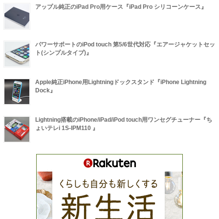
アップル純正のiPad Pro用ケース『iPad Pro シリコーンケース』
パワーサポートのiPod touch 第5/6世代対応『エアージャケットセッ
ト(シンプルタイプ)』
Apple純正iPhone用Lightningドックスタンド『iPhone Lightning
Dock』
Lightning搭載のiPhone/iPad/iPod touch用ワンセグチューナー『ち
ょいテレi 1S-IPM110 』