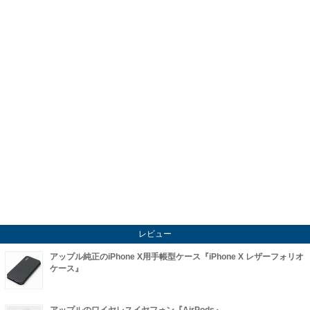
レビュー
アップル純正のiPhone X用手帳型ケース『iPhone X レザーフォリオ
ケース』