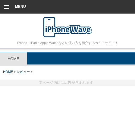
MENU
iPhone・iPad・Apple Watchなどの使い方を紹介するガイドサイト！
HOME
HOME
>
レビュー
>
本ページ内には広告が含まれます